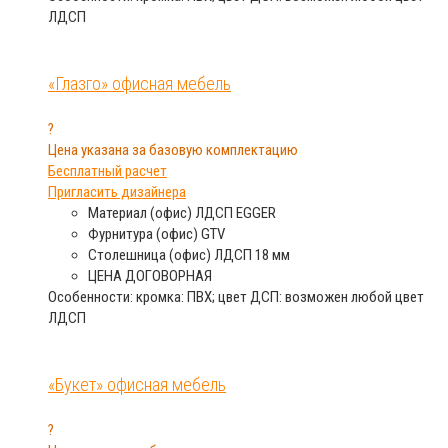
ЛДСП
«Глазго» офисная мебель
?
Цена указана за базовую комплектацию
Бесплатный расчет
Пригласить дизайнера
Материал (офис)
ЛДСП EGGER
Фурнитура (офис)
GTV
Столешница (офис)
ЛДСП 18 мм
ЦЕНА
ДОГОВОРНАЯ
Особенности: кромка: ПВХ; цвет ДСП: возможен любой цвет
ЛДСП
«Букет» офисная мебель
?