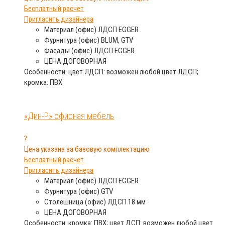
Бесплатный расчет
Пригласить дизайнера
Материал (офис)
ЛДСП EGGER
Фурнитура (офис)
BLUM, GTV
Фасады (офис)
ЛДСП EGGER
ЦЕНА
ДОГОВОРНАЯ
Особенности: цвет ЛДСП: возможен любой цвет ЛДСП;
кромка: ПВХ
«Дин-Р» офисная мебель
?
Цена указана за базовую комплектацию
Бесплатный расчет
Пригласить дизайнера
Материал (офис)
ЛДСП EGGER
Фурнитура (офис)
GTV
Столешница (офис)
ЛДСП 18 мм
ЦЕНА
ДОГОВОРНАЯ
Особенности: кромка: ПВХ; цвет ДСП: возможен любой цвет