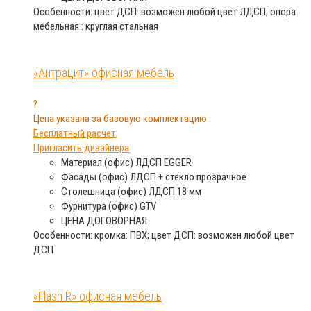
Особенности: цвет ДСП: возможен любой цвет ЛДСП; опора
мебельная : круглая стальная
«Антрацит» офисная мебель
?
Цена указана за базовую комплектацию
Бесплатный расчет
Пригласить дизайнера
Материал (офис)
ЛДСП EGGER
Фасады (офис)
ЛДСП + стекло прозрачное
Столешница (офис)
ЛДСП 18 мм
Фурнитура (офис)
GTV
ЦЕНА
ДОГОВОРНАЯ
Особенности: кромка: ПВХ; цвет ДСП: возможен любой цвет
ДСП
«Flash R» офисная мебель