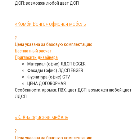
ДСП: возможен любой цвет ДСП
«Комби Венге» офисная мебель
?
Цена указана за базовую комплектацию
Бесплатный расчет
Пригласить дизайнера
Материал (офис)
ЛДСП EGGER
Фасады (офис)
ЛДСП EGGER
Фурнитура (офис)
GTV
ЦЕНА
ДОГОВОРНАЯ
Особенности: кромка: ПВХ; цвет ДСП: возможен любой цвет
ЛДСП
«Клён» офисная мебель
?
Цена указана за базовую комплектацию