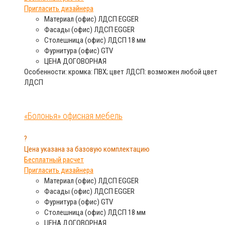
Пригласить дизайнера
Материал (офис)
ЛДСП EGGER
Фасады (офис)
ЛДСП EGGER
Столешница (офис)
ЛДСП 18 мм
Фурнитура (офис)
GTV
ЦЕНА
ДОГОВОРНАЯ
Особенности: кромка: ПВХ; цвет ЛДСП: возможен любой цвет
ЛДСП
«Болонья» офисная мебель
?
Цена указана за базовую комплектацию
Бесплатный расчет
Пригласить дизайнера
Материал (офис)
ЛДСП EGGER
Фасады (офис)
ЛДСП EGGER
Фурнитура (офис)
GTV
Столешница (офис)
ЛДСП 18 мм
ЦЕНА
ДОГОВОРНАЯ