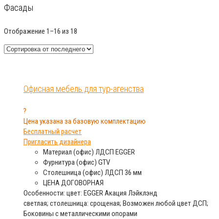
Фасады
Отображение 1–16 из 18
Офисная мебель для тур-агенства
?
Цена указана за базовую комплектацию
Бесплатный расчет
Пригласить дизайнера
Материал (офис)
ЛДСП EGGER
Фурнитура (офис)
GTV
Столешница (офис)
ЛДСП 36 мм
ЦЕНА
ДОГОВОРНАЯ
Особенности: цвет: EGGER Акация Лэйклэнд
светлая; столешница: срощеная; Возможен любой цвет ДСП;
Боковины с металлическими опорами