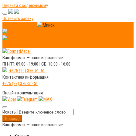
Перейти к содержимому
Оставить заявку
Мебель под заказ
Минск
info@formatmebel.by
+375(29) 376-51-51
Оставить заявку
Ваш формат —
наше исполнение
ПН-ПТ: 09:00 - 19:00 | СБ: 10:00 - 16:00
+375 (29) 376-51-51
Контактная информация:
+375 (29) 376-51-51
Онлайн‑консультация:
Искать:
Вперед!
Ваш формат —
наше исполнение
Каталог