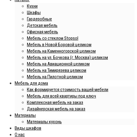
Кухни
Шкафы
Гардеробные
Детская мебель
Офисная мебель
Мебель со стеклом Stopsol
Мебель в Новой Боровой целиком
Мебель на Каменногорской целиком
Мебель на ул. Бочкова (г. Москва) целиком
Мебель на Авиационной целиком
Мебель на Тимирязева целиком
Мебель на Пилотной целиком
Мебель для дома
Как формируется стоимость вашей мебели
Мебель для всей квартиры под ключ
Комплексная мебель на заказ
Дизайнерская мебель на заказ
Материалы
Материалы кухонь
Виды шкафов
О нас