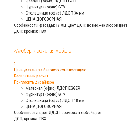
Фасады (офис)
ЛДСП EGGER
Фурнитура (офис)
GTV
Столешница (офис)
ЛДСП 36 мм
ЦЕНА
ДОГОВОРНАЯ
Особенности: фасады: 18 мм; цвет ДСП: возможен любой цвет
ДСП; кромка: ПВХ
«Айсберг» офисная мебель
?
Цена указана за базовую комплектацию
Бесплатный расчет
Пригласить дизайнера
Материал (офис)
ЛДСП EGGER
Фурнитура (офис)
GTV
Столешница (офис)
ЛДСП 18 мм
ЦЕНА
ДОГОВОРНАЯ
Особенности: цвет ЛДСП: возможен любой цвет
ДСП; кромка: ПВХ