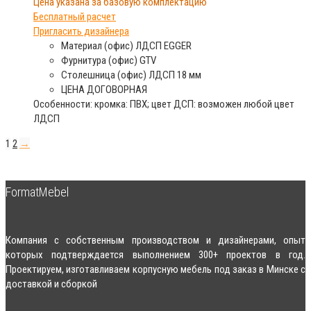
Цена указана за базовую комплектацию
Бесплатный расчет
Пригласить дизайнера
Материал (офис)
ЛДСП EGGER
Фурнитура (офис)
GTV
Столешница (офис)
ЛДСП 18 мм
ЦЕНА
ДОГОВОРНАЯ
Особенности: кромка: ПВХ; цвет ДСП: возможен любой цвет
ЛДСП
1
2
→
FormatMebel
Компания с собственным производством и дизайнерами, опыт
которых подтверждается выполнением 300+ проектов в год.
Проектируем, изготавливаем корпусную мебель под заказ в Минске с
доставкой и сборкой