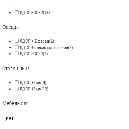
ЛДСП EGGER
(18)
Фасады
ЛДСП + Z фасад
(2)
ЛДСП + стекло прозрачное
(2)
ЛДСП EGGER
(9)
Столешница
ЛДСП 36 мм
(4)
ЛДСП 18 мм
(12)
Мебель для
Цвет