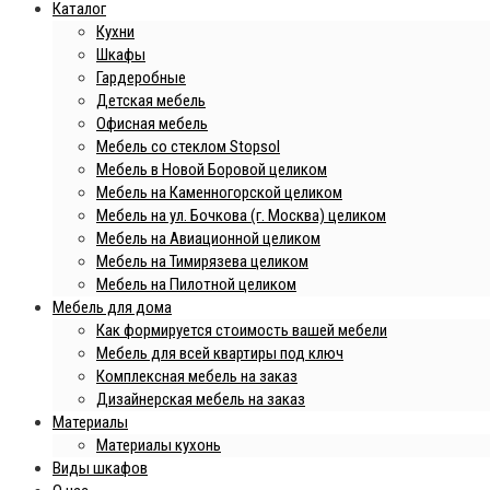
Каталог
Кухни
Шкафы
Гардеробные
Детская мебель
Офисная мебель
Мебель со стеклом Stopsol
Мебель в Новой Боровой целиком
Мебель на Каменногорской целиком
Мебель на ул. Бочкова (г. Москва) целиком
Мебель на Авиационной целиком
Мебель на Тимирязева целиком
Мебель на Пилотной целиком
Мебель для дома
Как формируется стоимость вашей мебели
Мебель для всей квартиры под ключ
Комплексная мебель на заказ
Дизайнерская мебель на заказ
Материалы
Материалы кухонь
Виды шкафов