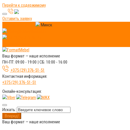
Перейти к содержимому
Оставить заявку
Мебель под заказ
Минск
info@formatmebel.by
+375(29) 376-51-51
Оставить заявку
Ваш формат —
наше исполнение
ПН-ПТ: 09:00 - 19:00 | СБ: 10:00 - 16:00
+375 (29) 376-51-51
Контактная информация:
+375 (29) 376-51-51
Онлайн‑консультация:
Искать:
Вперед!
Ваш формат —
наше исполнение