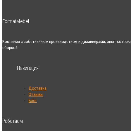
FormatMebel
Компания с собственным производством и дизайнерами, опыт которых
сборкой
Навигация
Доставка
Отзывы
Блог
Работаем: