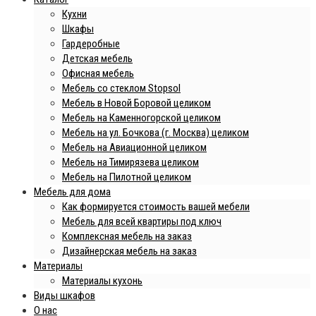
Кухни
Шкафы
Гардеробные
Детская мебель
Офисная мебель
Мебель со стеклом Stopsol
Мебель в Новой Боровой целиком
Мебель на Каменногорской целиком
Мебель на ул. Бочкова (г. Москва) целиком
Мебель на Авиационной целиком
Мебель на Тимирязева целиком
Мебель на Пилотной целиком
Мебель для дома
Как формируется стоимость вашей мебели
Мебель для всей квартиры под ключ
Комплексная мебель на заказ
Дизайнерская мебель на заказ
Материалы
Материалы кухонь
Виды шкафов
О нас