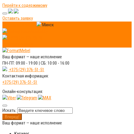
Перейти к содержимому
Оставить заявку
Мебель под заказ
Минск
info@formatmebel.by
+375(29) 376-51-51
Оставить заявку
Ваш формат —
наше исполнение
ПН-ПТ: 09:00 - 19:00 | СБ: 10:00 - 16:00
+375 (29) 376-51-51
Контактная информация:
+375 (29) 376-51-51
Онлайн‑консультация:
Искать:
Вперед!
Ваш формат —
наше исполнение
Каталог