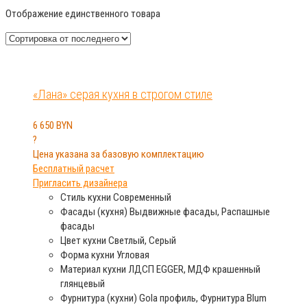
Отображение единственного товара
«Лана» серая кухня в строгом стиле
6 650
BYN
?
Цена указана за базовую комплектацию
Бесплатный расчет
Пригласить дизайнера
Стиль кухни
Современный
Фасады (кухня)
Выдвижные фасады, Распашные
фасады
Цвет кухни
Светлый, Серый
Форма кухни
Угловая
Материал кухни
ЛДСП EGGER, МДФ крашенный
глянцевый
Фурнитура (кухни)
Gola профиль, Фурнитура Blum