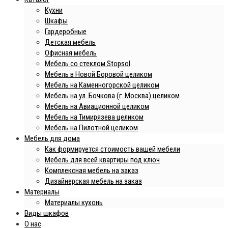
Кухни
Шкафы
Гардеробные
Детская мебель
Офисная мебель
Мебель со стеклом Stopsol
Мебель в Новой Боровой целиком
Мебель на Каменногорской целиком
Мебель на ул. Бочкова (г. Москва) целиком
Мебель на Авиационной целиком
Мебель на Тимирязева целиком
Мебель на Пилотной целиком
Мебель для дома
Как формируется стоимость вашей мебели
Мебель для всей квартиры под ключ
Комплексная мебель на заказ
Дизайнерская мебель на заказ
Материалы
Материалы кухонь
Виды шкафов
О нас