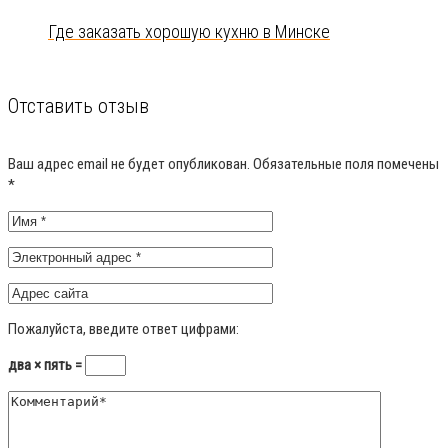
Где заказать хорошую кухню в Минске
Отставить отзыв
Ваш адрес email не будет опубликован.
Обязательные поля помечены
*
Пожалуйста, введите ответ цифрами:
два × пять =