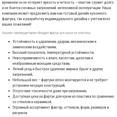
временем он не потеряет яркость и четкость – пластик служит долго
и не боится сложных загрязнений интенсивной эксплуатации. Наша
компания может предложить вам как готовый дизайн кухонного
фартука, так и разработку индивидуального дизайна с учетом всех
ваших пожеланий!
Какими преимуществами обладает фартук для кухни из пластика
Устойчивость к царапинам, ударам, механическим и
химическим воздействиям;
Высокий показатель температурной устойчивости;
Невосприимчивость к влаге, кислотам, щелочам и
неабразивным моющим средствам;
Легкий уход и быстрое удаление жирных брызг и других
загрязнений;
Небольшой вес – фартуки легко монтируются и не требуют
установки несущих конструкций;
Отсутствие токсичности даже при нагревании;
Доступная цена на фартук для кухни из пластика по сравнению
со стеклом и керамикой;
Огромный ассортимент фактур, оттенков, форм, размеров и
рисунков.