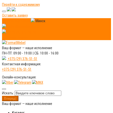
Перейти к содержимому
Оставить заявку
Мебель под заказ
Минск
info@formatmebel.by
+375(29) 376-51-51
Оставить заявку
Ваш формат —
наше исполнение
ПН-ПТ: 09:00 - 19:00 | СБ: 10:00 - 16:00
+375 (29) 376-51-51
Контактная информация:
+375 (29) 376-51-51
Онлайн‑консультация:
Искать:
Вперед!
Ваш формат —
наше исполнение
Каталог