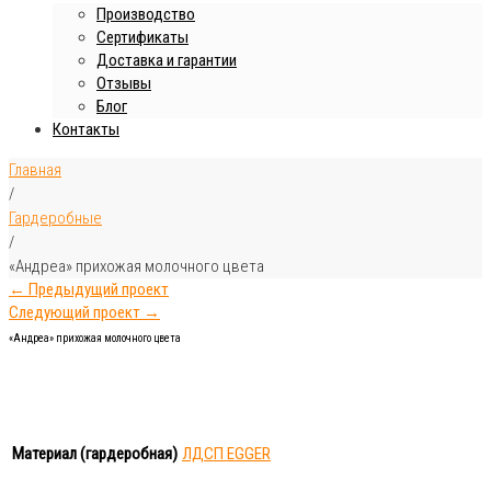
Производство
Сертификаты
Доставка и гарантии
Отзывы
Блог
Контакты
Главная
/
Гардеробные
/
«Андреа» прихожая молочного цвета
← Предыдущий проект
Следующий проект →
«Андреа» прихожая молочного цвета
Материал (гардеробная)
ЛДСП EGGER