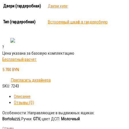
Двери (гардеробная)
Двери купе
Тип (гардеробная)
Встроенный шкаф в гардеробную
?
Цена указана за базовую комплектацию
Бесплатный расчет
5 700
BYN
Пригласить дизайнера
SKU:
7243
Описание
Отзывы (0)
Особенности: Направляющие в выдвижных ящиках:
Bortoluzzi;
Ручки:
GTV;
цвет ДСП:
Молочный
Отзывы