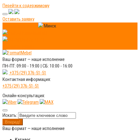
Перейти к содержимому
Оставить заявку
Мебель под заказ
Минск
info@formatmebel.by
+375(29) 376-51-51
Оставить заявку
Ваш формат —
наше исполнение
ПН-ПТ: 09:00 - 19:00 | СБ: 10:00 - 16:00
+375 (29) 376-51-51
Контактная информация:
+375 (29) 376-51-51
Онлайн‑консультация:
Искать:
Вперед!
Ваш формат —
наше исполнение
Каталог