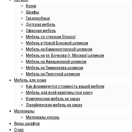
Кухни
Шкафы
Гардеробные
Детская мебель
Офисная мебель
Мебель со стеклом Stopsol
Мебель в Новой Боровой целиком
Мебель на Каменногорской целиком
Мебель на ул. Бочкова (г. Москва) целиком
Мебель на Авиационной целиком
Мебель на Тимирязева целиком
Мебель на Пилотной целиком
Мебель для дома
Как формируется стоимость вашей мебели
Мебель для всей квартиры под ключ
Комплексная мебель на заказ
Дизайнерская мебель на заказ
Материалы
Материалы кухонь
Виды шкафов
О нас