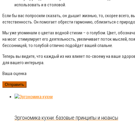
использовать и в столовой.
Если бы вас попросили сказать, он дышит жизнью, то, скорее всего, вы
естественность. Он помогает обрести гармонию, сблизиться с природ
Мы уже упоминали о цветах водной стихии – о голубом. Цвет, обознач
на мозг: стимулирует его деятельность, увеличивает поток мыслей, по
бессонницей, то голубой отлично подойдет вашей спальне.
Теперь вы видите, что каждый из них влияет по-своему на ваше здоров
для вашего интерьера.
Ваша оценка
Эргономика кухни: базовые принципы и нюансы