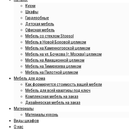
Кухни
Шкафы
Гардеробные
Детская мебель
Офисная мебель
Мебель со стеклом Stopsol
Мебель в Новой Боровой целиком
Мебель на Каменногорской целиком
Мебель на ул. Бочкова (г. Москва) целиком
Мебель на Авиационной целиком
Мебель на Тимирязева целиком
Мебель на Пилотной целиком
Мебель для дома
Как формируется стоимость вашей мебели
Мебель для всей квартиры под ключ
Комплексная мебель на заказ
Дизайнерская мебель на заказ
Материалы
Материалы кухонь
Виды шкафов
О нас