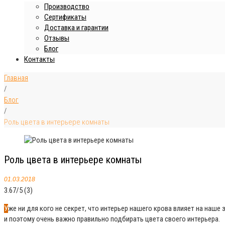
Производство
Сертификаты
Доставка и гарантии
Отзывы
Блог
Контакты
Главная
/
Блог
/
Роль цвета в интерьере комнаты
Роль цвета в интерьере комнаты
01.03.2018
3.67/5
(3)
Уже ни для кого не секрет, что интерьер нашего крова влияет на наше здоровье и психику. Мы хотим, чтобы в доме нам было уютно и комфортно. Как-никак, дома мы проводим большую часть своей жизни
и поэтому очень важно правильно подбирать цвета своего интерьера.