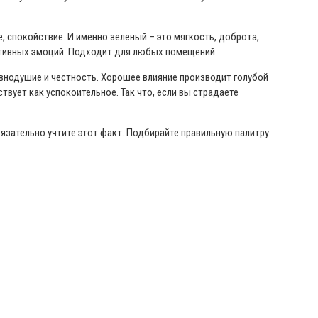
ие, спокойствие. И именно зеленый – это мягкость, доброта,
гативных эмоций. Подходит для любых помещений.
равнодушие и честность. Хорошее влияние производит голубой
твует как успокоительное. Так что, если вы страдаете
язательно учтите этот факт. Подбирайте правильную палитру