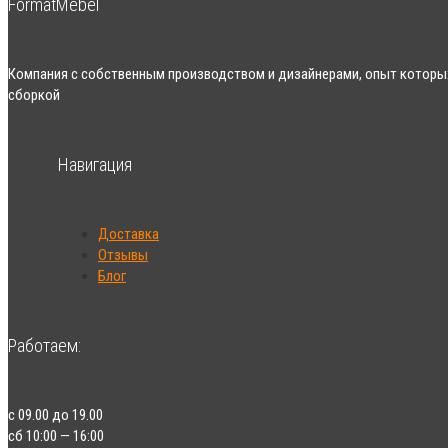
FormatMebel
Компания с собственным производством и дизайнерами, опыт которых
сборкой
Навигация
Доставка
Отзывы
Блог
Работаем:
с 09.00 до 19.00
сб 10:00 — 16:00