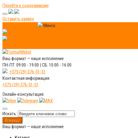
Перейти к содержимому
Оставить заявку
Мебель под заказ
Минск
info@formatmebel.by
+375(29) 376-51-51
Оставить заявку
Ваш формат —
наше исполнение
ПН-ПТ: 09:00 - 19:00 | СБ: 10:00 - 16:00
+375 (29) 376-51-51
Контактная информация:
+375 (29) 376-51-51
Онлайн‑консультация:
Искать:
Вперед!
Ваш формат —
наше исполнение
Каталог