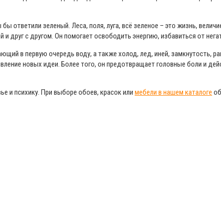
 бы ответили зеленый. Леса, поля, луга, всё зеленое – это жизнь, велич
ой и друг с другом. Он помогает освободить энергию, избавиться от не
ающий в первую очередь воду, а также холод, лед, иней, замкнутость, 
явление новых идеи. Более того, он предотвращает головные боли и дейс
ье и психику. При выборе обоев, красок или
мебели в нашем каталоге
об