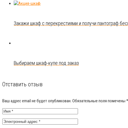
Закажи шкаф с перекрестиями и получи пантограф бес
Выбираем шкаф-купе под заказ
Отставить отзыв
Ваш адрес email не будет опубликован.
Обязательные поля помечены